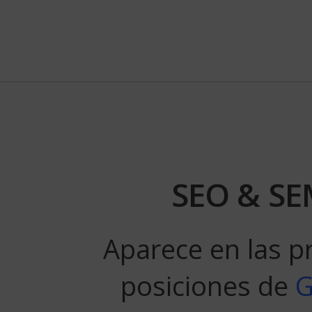
SEO & S
Aparece en las p
posiciones de