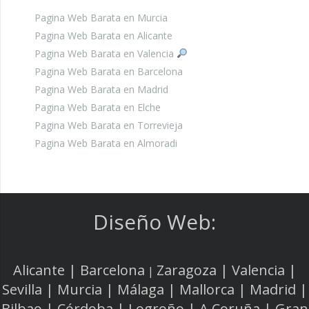
Pagina Web Barata en Murcia
Pagina Web Barata en Alicante
Pagina Web Barata en Valencia
Pagina Web Barata en Barcelona
Pagina Web Barata en Madrid
Pagina Web Barata en Elche
Pagina Web Barata en Torrevieja
Pagina Web Barata en Almoradi
Diseño Web:
Alicante | Barcelona
Zaragoza | Valencia |
|
Sevilla | Murcia | Málaga | Mallorca | Madrid |
Bilbao | Córdoba | Logroño | A Coruña | Gran