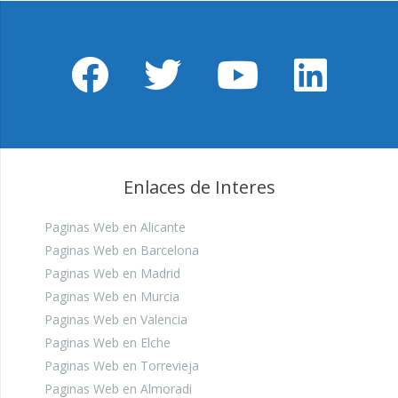
Enlaces de Interes
Paginas Web en Alicante
Paginas Web en Barcelona
Paginas Web en Madrid
Paginas Web en Murcia
Paginas Web en Valencia
Paginas Web en Elche
Paginas Web en Torrevieja
Paginas Web en Almoradi