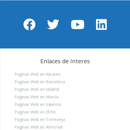
Enlaces de Interes
Paginas Web en Alicante
Paginas Web en Barcelona
Paginas Web en Madrid
Paginas Web en Murcia
Paginas Web en Valencia
Paginas Web en Elche
Paginas Web en Torrevieja
Paginas Web en Almoradi