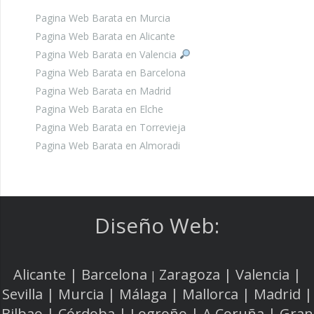
Pagina Web Barata en Murcia
Pagina Web Barata en Alicante
Pagina Web Barata en Valencia
Pagina Web Barata en Barcelona
Pagina Web Barata en Madrid
Pagina Web Barata en Elche
Pagina Web Barata en Torrevieja
Pagina Web Barata en Almoradi
Diseño Web:
Alicante | Barcelona
Zaragoza | Valencia |
|
Sevilla | Murcia | Málaga | Mallorca | Madrid |
Bilbao | Córdoba | Logroño | A Coruña | Gran