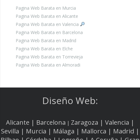
Pagina Web Barata en Murcia
Pagina Web Barata en Alicante
Pagina Web Barata en Valencia
Pagina Web Barata en Barcelona
Pagina Web Barata en Madrid
Pagina Web Barata en Elche
Pagina Web Barata en Torrevieja
Pagina Web Barata en Almoradi
Diseño Web:
Alicante | Barcelona
Zaragoza | Valencia |
|
Sevilla | Murcia | Málaga | Mallorca | Madrid |
Bilbao | Córdoba | Logroño | A Coruña | Gran