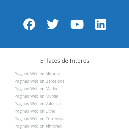
Enlaces de Interes
Paginas Web en Alicante
Paginas Web en Barcelona
Paginas Web en Madrid
Paginas Web en Murcia
Paginas Web en Valencia
Paginas Web en Elche
Paginas Web en Torrevieja
Paginas Web en Almoradi