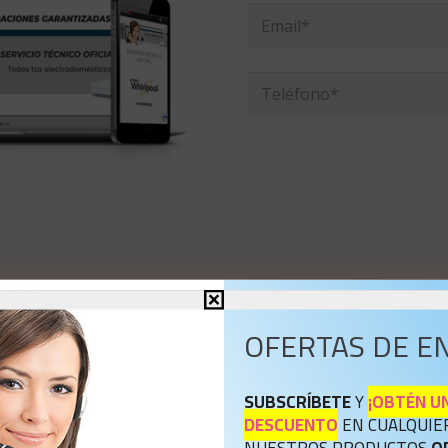
OFERTAS DE E
SUBSCRÍBETE
Y
¡OBTÉN UN
DESCUENTO
EN CUALQUIE
NUESTROS PRODUCTOS
O