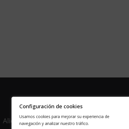
Configuración de cookies
Usamos cookies para mejorar su experiencia de
Alicante | Barcelona
Zaragoza | Valenc
|
navegación y analizar nuestro tráfico.