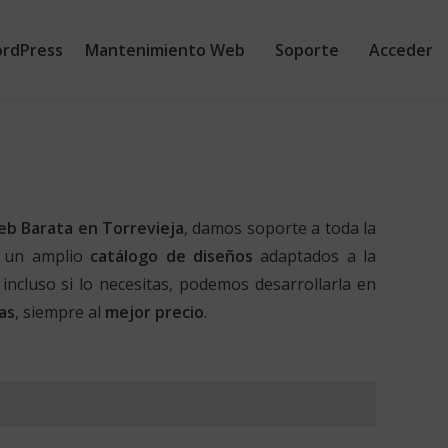
rdPress
Mantenimiento Web
Soporte
Acceder
eb Barata en Torrevieja
, damos soporte a toda la
 un amplio
catálogo de diseños
adaptados a la
 incluso si lo necesitas, podemos desarrollarla en
as
, siempre al
mejor precio
.