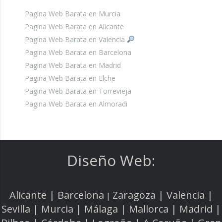
Pagina Web Barata en Murcia
Pagina Web Barata en Alicante
Pagina Web Barata en Valencia
Pagina Web Barata en Barcelona
Pagina Web Barata en Madrid
Pagina Web Barata en Elche
Pagina Web Barata en Torrevieja
Pagina Web Barata en Almoradi
Diseño Web:
Alicante | Barcelona
Zaragoza | Valencia |
|
Sevilla | Murcia | Málaga | Mallorca | Madrid |