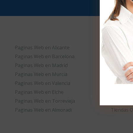
Paginas Web en Alicante
Tiendas O
Paginas Web en Barcelona
Tiendas O
Paginas Web en Madrid
Tiendas O
Paginas Web en Murcia
Tiendas O
Paginas Web en Valencia
Tiendas O
Paginas Web en Elche
Tiendas O
Paginas Web en Torrevieja
Tiendas O
Paginas Web en Almoradi
Tiendas O