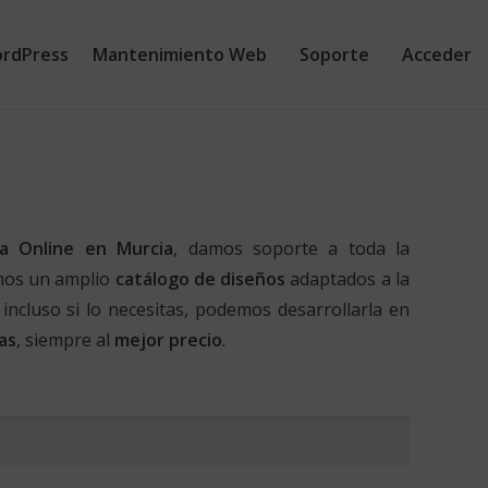
rdPress
Mantenimiento Web
Soporte
Acceder
a Online en Murcia
, damos soporte a toda la
os un amplio
catálogo de diseños
adaptados a la
 incluso si lo necesitas, podemos desarrollarla en
as
, siempre al
mejor precio
.