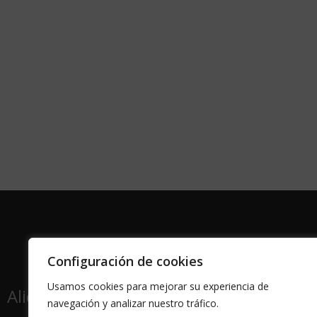
Configuración de cookies
Usamos cookies para mejorar su experiencia de
Alicante | Barcelona
Zaragoza | Valenc
|
navegación y analizar nuestro tráfico.