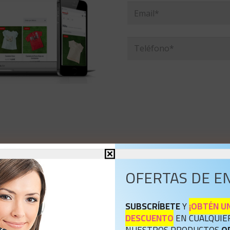
OFERTAS DE E
SUBSCRÍBETE
Y
¡OBTÉN UN
DESCUENTO
EN CUALQUIE
NUESTROS PRODUCTOS
O