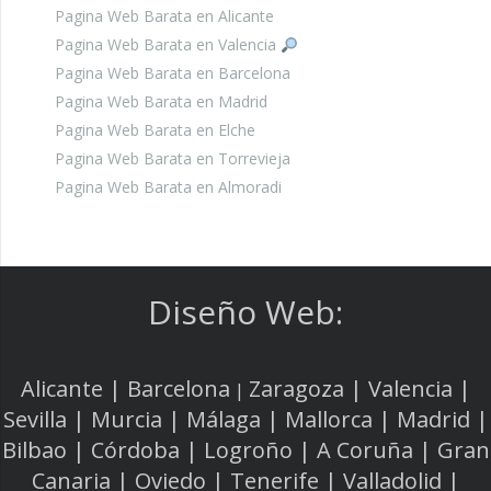
Pagina Web Barata en Alicante
Pagina Web Barata en Valencia
Pagina Web Barata en Barcelona
Pagina Web Barata en Madrid
Pagina Web Barata en Elche
Pagina Web Barata en Torrevieja
Pagina Web Barata en Almoradi
Diseño Web:
Alicante | Barcelona
Zaragoza | Valencia |
|
Sevilla | Murcia | Málaga | Mallorca | Madrid |
Bilbao | Córdoba | Logroño | A Coruña | Gran
Canaria | Oviedo | Tenerife | Valladolid |