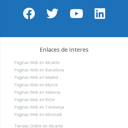
Enlaces de Interes
Paginas Web en Alicante
Paginas Web en Barcelona
Paginas Web en Madrid
Paginas Web en Murcia
Paginas Web en Valencia
Paginas Web en Elche
Paginas Web en Torrevieja
Paginas Web en Almoradi
Tiendas Online en Alicante