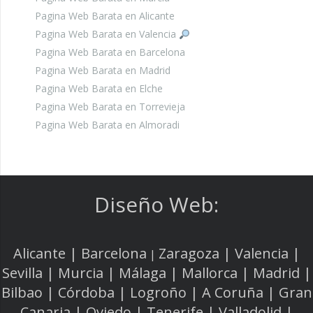
Pagina Web Barata en Alicante
Pagina Web Barata en Valencia
Pagina Web Barata en Barcelona
Pagina Web Barata en Madrid
Pagina Web Barata en Elche
Pagina Web Barata en Torrevieja
Pagina Web Barata en Almoradi
Diseño Web:
Alicante | Barcelona
Zaragoza | Valencia |
|
Sevilla | Murcia | Málaga | Mallorca | Madrid |
Bilbao | Córdoba | Logroño | A Coruña | Gran
Canaria | Oviedo | Tenerife | Valladolid |