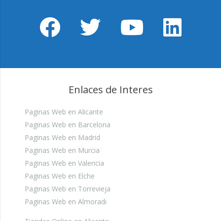
Enlaces de Interes
Paginas Web en Alicante
Paginas Web en Barcelona
Paginas Web en Madrid
Paginas Web en Murcia
Paginas Web en Valencia
Paginas Web en Elche
Paginas Web en Torrevieja
Paginas Web en Almoradi