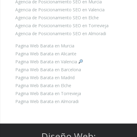
Agencia de Posicionamiento SEO en Murcia
Agencia de Posicionamiento SEO en Valencia
Agencia de Posicionamiento SEO en Elche
Agencia de Posicionamiento SEO en Torrevieja
Agencia de Posicionamiento SEO en Almoradi
Pagina Web Barata en Murcia
Pagina Web Barata en Alicante
Pagina Web Barata en Valencia
Pagina Web Barata en Barcelona
Pagina Web Barata en Madrid
Pagina Web Barata en Elche
Pagina Web Barata en Torrevieja
Pagina Web Barata en Almoradi
Diseño Web: