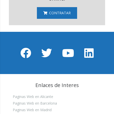
CONTRATAR
Enlaces de Interes
Paginas Web en Alicante
Paginas Web en Barcelona
Paginas Web en Madrid