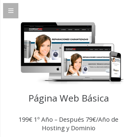
Página Web Básica
199€ 1º Año – Después 79€/Año de
Hosting y Dominio